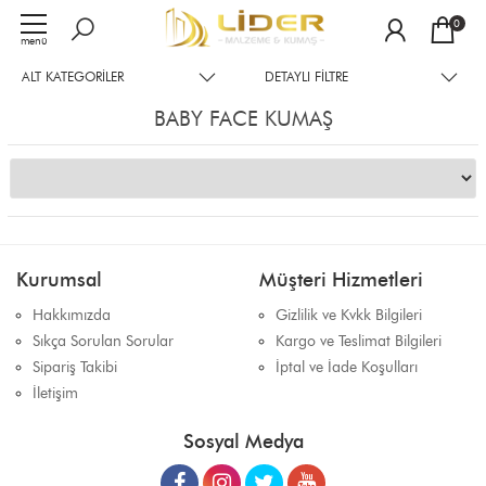
0
menü
ALT KATEGORILER
DETAYLI FILTRE
BABY FACE KUMAŞ
Kurumsal
Müşteri Hizmetleri
Hakkımızda
Gizlilik ve Kvkk Bilgileri
Sıkça Sorulan Sorular
Kargo ve Teslimat Bilgileri
Sipariş Takibi
İptal ve İade Koşulları
İletişim
Sosyal Medya