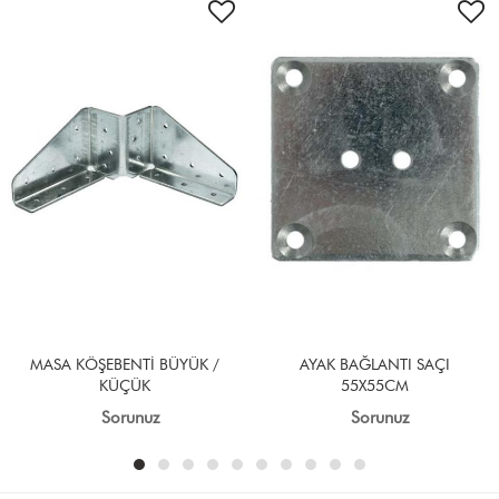
MASA KÖŞEBENTİ BÜYÜK /
AYAK BAĞLANTI SAÇI
KÜÇÜK
55X55CM
Sorunuz
Sorunuz