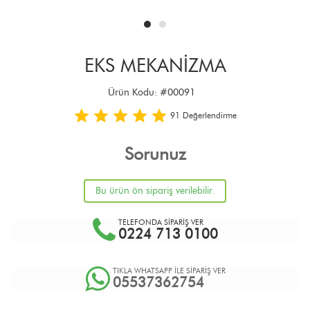
EKS MEKANİZMA
Ürün Kodu:
#00091
91
Değerlendirme
Sorunuz
Bu ürün ön sipariş verilebilir.
TELEFONDA SİPARİŞ VER
0224 713 0100
TIKLA WHATSAPP İLE SİPARİŞ VER
05537362754